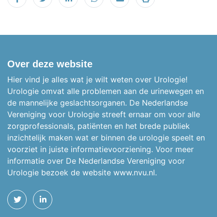
Delen op Facebook
Tweet
Delen op LinkedIn
Delen op WhatsApp
Email
Printen
Over deze website
Hier vind je alles wat je wilt weten over Urologie!
Urologie omvat alle problemen aan de urinewegen en
de mannelijke geslachtsorganen.
De Nederlandse
Vereniging voor Urologie streeft ernaar om voor alle
zorgprofessionals, patiënten en het brede publiek
inzichtelijk maken wat er binnen de urologie speelt en
voorziet in juiste informatievoorziening. Voor meer
informatie over De Nederlandse Vereniging voor
Urologie bezoek de website
www.nvu.nl.
TWITTER
LINKEDIN