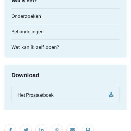
Wat is het?
Onderzoeken
Behandelingen
Wat kan ik zelf doen?
Download
Het Prostaatboek