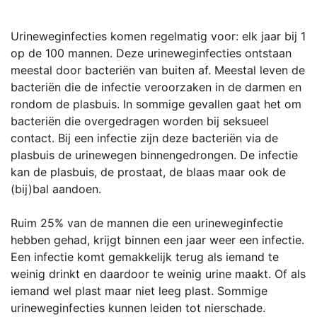
Urineweginfecties komen regelmatig voor: elk jaar bij 1
op de 100 mannen. Deze urineweginfecties ontstaan
meestal door bacteriën van buiten af. Meestal leven de
bacteriën die de infectie veroorzaken in de darmen en
rondom de plasbuis. In sommige gevallen gaat het om
bacteriën die overgedragen worden bij seksueel
contact. Bij een infectie zijn deze bacteriën via de
plasbuis de urinewegen binnengedrongen. De infectie
kan de plasbuis, de prostaat, de blaas maar ook de
(bij)bal aandoen.
Ruim 25% van de mannen die een urineweginfectie
hebben gehad, krijgt binnen een jaar weer een infectie.
Een infectie komt gemakkelijk terug als iemand te
weinig drinkt en daardoor te weinig urine maakt. Of als
iemand wel plast maar niet leeg plast. Sommige
urineweginfecties kunnen leiden tot nierschade.