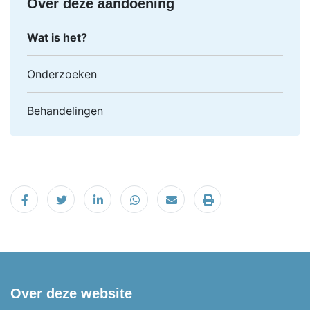
Over deze aandoening
Wat is het?
Onderzoeken
Behandelingen
Delen op Facebook
Tweet
Delen op LinkedIn
Delen op WhatsApp
Email
Printen
Over deze website