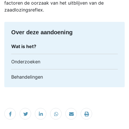
factoren de oorzaak van het uitblijven van de
zaadlozingsreflex.
Over deze aandoening
Wat is het?
Onderzoeken
Behandelingen
Delen op Facebook
Tweet
Delen op LinkedIn
Delen op WhatsApp
Email
Printen