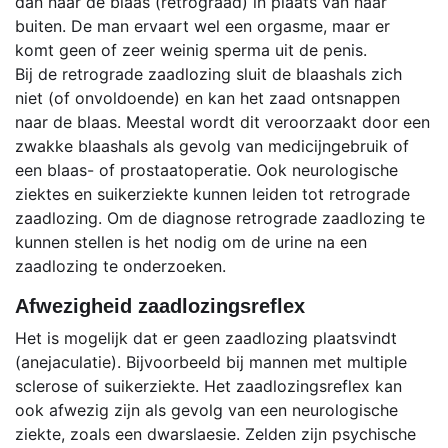
dan naar de blaas (retrograad) in plaats van naar
buiten. De man ervaart wel een orgasme, maar er
komt geen of zeer weinig sperma uit de penis.
Bij de retrograde zaadlozing sluit de blaashals zich
niet (of onvoldoende) en kan het zaad ontsnappen
naar de blaas. Meestal wordt dit veroorzaakt door een
zwakke blaashals als gevolg van medicijngebruik of
een blaas- of prostaatoperatie. Ook neurologische
ziektes en suikerziekte kunnen leiden tot retrograde
zaadlozing. Om de diagnose retrograde zaadlozing te
kunnen stellen is het nodig om de urine na een
zaadlozing te onderzoeken.
Afwezigheid zaadlozingsreflex
Het is mogelijk dat er geen zaadlozing plaatsvindt
(anejaculatie). Bijvoorbeeld bij mannen met multiple
sclerose of suikerziekte. Het zaadlozingsreflex kan
ook afwezig zijn als gevolg van een neurologische
ziekte, zoals een dwarslaesie. Zelden zijn psychische