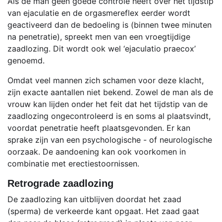
Als de man geen goede controle heeft over het tijdstip
van ejaculatie en de orgasmereflex eerder wordt
geactiveerd dan de bedoeling is (binnen twee minuten
na penetratie), spreekt men van een vroegtijdige
zaadlozing. Dit wordt ook wel ‘ejaculatio praecox’
genoemd.
Omdat veel mannen zich schamen voor deze klacht,
zijn exacte aantallen niet bekend. Zowel de man als de
vrouw kan lijden onder het feit dat het tijdstip van de
zaadlozing ongecontroleerd is en soms al plaatsvindt,
voordat penetratie heeft plaatsgevonden. Er kan
sprake zijn van een psychologische - of neurologische
oorzaak. De aandoening kan ook voorkomen in
combinatie met erectiestoornissen.
Retrograde zaadlozing
De zaadlozing kan uitblijven doordat het zaad
(sperma) de verkeerde kant opgaat. Het zaad gaat