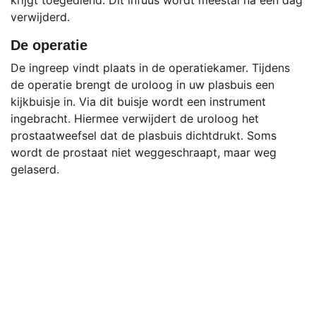
krijgt toegediend. Dit infuus wordt meestal na een dag
verwijderd.
De operatie
De ingreep vindt plaats in de operatiekamer. Tijdens
de operatie brengt de uroloog in uw plasbuis een
kijkbuisje in. Via dit buisje wordt een instrument
ingebracht. Hiermee verwijdert de uroloog het
prostaatweefsel dat de plasbuis dichtdrukt. Soms
wordt de prostaat niet weggeschraapt, maar weg
gelaserd.