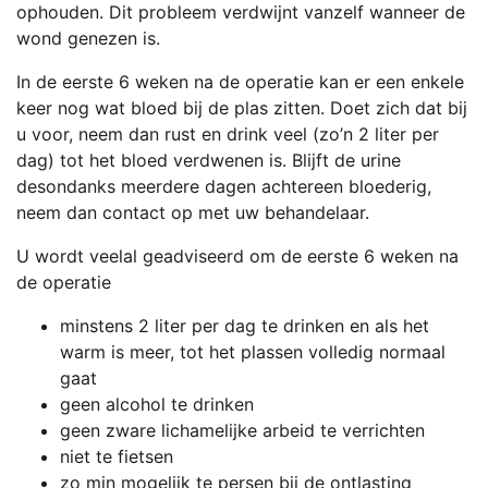
ophouden. Dit probleem verdwijnt vanzelf wanneer de
wond genezen is.
In de eerste 6 weken na de operatie kan er een enkele
keer nog wat bloed bij de plas zitten. Doet zich dat bij
u voor, neem dan rust en drink veel (zo’n 2 liter per
dag) tot het bloed verdwenen is. Blijft de urine
desondanks meerdere dagen achtereen bloederig,
neem dan contact op met uw behandelaar.
U wordt veelal geadviseerd om de eerste 6 weken na
de operatie
minstens 2 liter per dag te drinken en als het
warm is meer, tot het plassen volledig normaal
gaat
geen alcohol te drinken
geen zware lichamelijke arbeid te verrichten
niet te fietsen
zo min mogelijk te persen bij de ontlasting