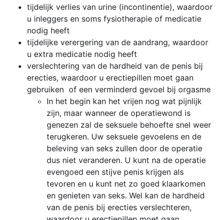
tijdelijk verlies van urine (incontinentie), waardoor
u inleggers en soms fysiotherapie of medicatie
nodig heeft
tijdelijke verergering van de aandrang, waardoor
u extra medicatie nodig heeft
verslechtering van de hardheid van de penis bij
erecties, waardoor u erectiepillen moet gaan
gebruiken of een verminderd gevoel bij orgasme
In het begin kan het vrijen nog wat pijnlijk
zijn, maar wanneer de operatiewond is
genezen zal de seksuele behoefte snel weer
terugkeren. Uw seksuele gevoelens en de
beleving van seks zullen door de operatie
dus niet veranderen. U kunt na de operatie
evengoed een stijve penis krijgen als
tevoren en u kunt net zo goed klaarkomen
en genieten van seks. Wel kan de hardheid
van de penis bij erecties verslechteren,
waardoor u erectiepillen moet gaan