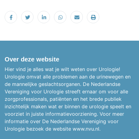
Delen op Facebook
Tweet
Delen op LinkedIn
Delen op WhatsApp
Email
Printen
Over deze website
Hier vind je alles wat je wilt weten over Urologie!
Urologie omvat alle problemen aan de urinewegen en
de mannelijke geslachtsorganen.
De Nederlandse
Vereniging voor Urologie streeft ernaar om voor alle
zorgprofessionals, patiënten en het brede publiek
inzichtelijk maken wat er binnen de urologie speelt en
voorziet in juiste informatievoorziening. Voor meer
informatie over De Nederlandse Vereniging voor
Urologie bezoek de website
www.nvu.nl.