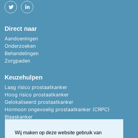
TWITTER
LINKEDIN
Direct naar
Aandoeningen
Onderzoeken
Behandelingen
Zorgpaden
Keuzehulpen
Laag risico prostaatkanker
Hoog risico prostaatkanker
Gelokaliseerd prostaatkanker
Hormoon ongevoelig prostaatkanker (CRPC)
Blaaskanker
Stoma of vervangblaas
Nierkanker
Wij maken op deze website gebruik van