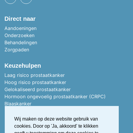
TWITTER
LINKEDIN
Direct naar
Aandoeningen
Onderzoeken
Behandelingen
Zorgpaden
Keuzehulpen
Laag risico prostaatkanker
Hoog risico prostaatkanker
Gelokaliseerd prostaatkanker
Hormoon ongevoelig prostaatkanker (CRPC)
Blaaskanker
Stoma of vervangblaas
Nierkanker
Wij maken op deze website gebruik van
Uitgezaaid nierkanker
cookies. Door op 'Ja, akkoord' te klikken
Stress urine incontinentie