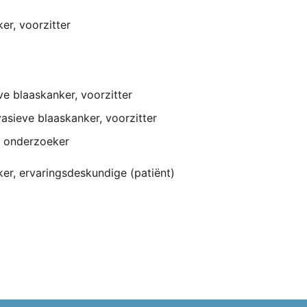
er, voorzitter
ve blaaskanker, voorzitter
vasieve blaaskanker, voorzitter
, onderzoeker
er, ervaringsdeskundige (patiënt)