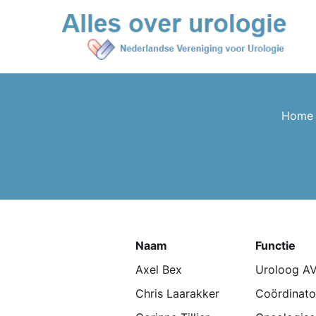
Home
Naam
Functie
Axel Bex
Uroloog A
Chris Laarakker
Coördinato