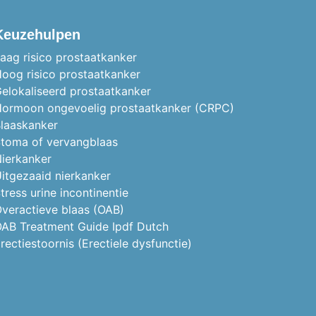
Keuzehulpen
aag risico prostaatkanker
oog risico prostaatkanker
elokaliseerd prostaatkanker
ormoon ongevoelig prostaatkanker (CRPC)
laaskanker
toma of vervangblaas
ierkanker
itgezaaid nierkanker
tress urine incontinentie
veractieve blaas (OAB)
AB Treatment Guide Ipdf Dutch
rectiestoornis (Erectiele dysfunctie)