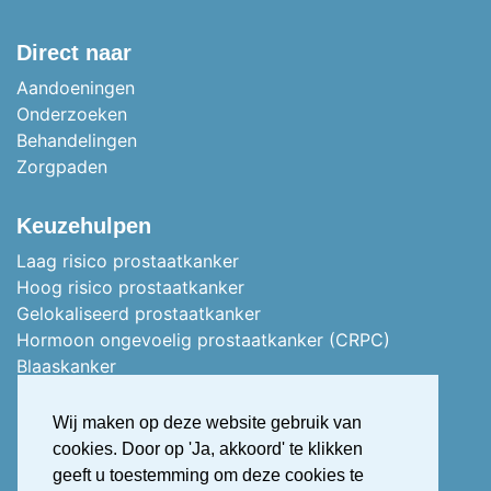
TWITTER
LINKEDIN
Direct naar
Aandoeningen
Onderzoeken
Behandelingen
Zorgpaden
Keuzehulpen
Laag risico prostaatkanker
Hoog risico prostaatkanker
Gelokaliseerd prostaatkanker
Hormoon ongevoelig prostaatkanker (CRPC)
Blaaskanker
Stoma of vervangblaas
Nierkanker
Wij maken op deze website gebruik van
Uitgezaaid nierkanker
cookies. Door op 'Ja, akkoord' te klikken
Stress urine incontinentie
geeft u toestemming om deze cookies te