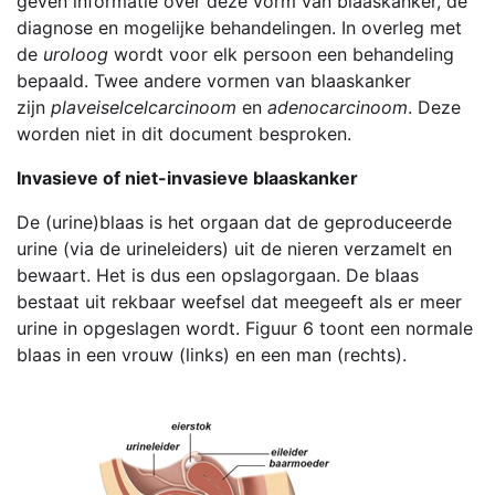
geven informatie over deze vorm van blaaskanker, de
diagnose en mogelijke behandelingen. In overleg met
de
uroloog
wordt voor elk persoon een behandeling
bepaald. Twee andere vormen van blaaskanker
zijn
plaveiselcelcarcinoom
en
adenocarcinoom
. Deze
worden niet in dit document besproken.
Invasieve of niet-invasieve blaaskanker
De (urine)blaas is het orgaan dat de geproduceerde
urine (via de urineleiders) uit de nieren verzamelt en
bewaart. Het is dus een opslagorgaan. De blaas
bestaat uit rekbaar weefsel dat meegeeft als er meer
urine in opgeslagen wordt. Figuur 6 toont een normale
blaas in een vrouw (links) en een man (rechts).