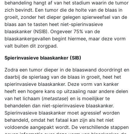
behandeling hangt af van het stadium waarin de tumor
zich bevindt. Een tumor die de holte van de blaas in
groeit, zonder het dieper gelegen spierweefsel van de
blaas aan te tasten heet niet-spierinvasieve
blaaskanker (NSIB). Ongeveer 75% van de
blaaskankergevallen begint hiermee, maar deze vorm
valt buiten dit zorgpad.
Spierinvasieve blaaskanker (SIB)
Zodra een tumor dieper in de blaaswand doordringt en
daarbij de spierlaag van de blaas in groeit, heet het
spierinvasieve blaaskanker. Deze vorm van kanker
heeft een hogere kans op uitzaaiing naar andere delen
van het lichaam (
metastase
) en is moeilijker te
behandelen dan niet-spierinvasieve blaaskanker.
Spierinvasieve blaaskanker moet agressief worden
behandeld, omdat het fataal kan zijn als het niet
voldoende aangepakt wordt. De verschillende stappen