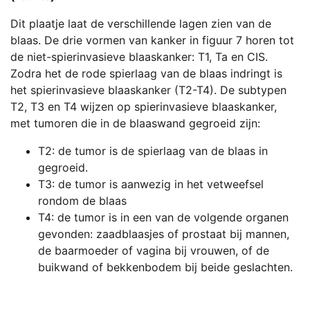
Dit plaatje laat de verschillende lagen zien van de
blaas. De drie vormen van kanker in figuur 7 horen tot
de niet-spierinvasieve blaaskanker: T1, Ta en CIS.
Zodra het de rode spierlaag van de blaas indringt is
het spierinvasieve blaaskanker (T2-T4). De subtypen
T2, T3 en T4 wijzen op spierinvasieve blaaskanker,
met tumoren die in de blaaswand gegroeid zijn:
T2: de tumor is de spierlaag van de blaas in
gegroeid.
T3: de tumor is aanwezig in het vetweefsel
rondom de blaas
T4: de tumor is in een van de volgende organen
gevonden: zaadblaasjes of prostaat bij mannen,
de baarmoeder of vagina bij vrouwen, of de
buikwand of bekkenbodem bij beide geslachten.