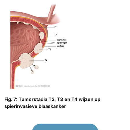
Fig. 7: Tumorstadia
T2, T3 en T4 wijzen op
spierinvasieve blaaskanker