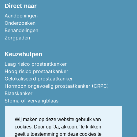
Direct naar
Aandoeningen
Onderzoeken
Behandelingen
Zorgpaden
Keuzehulpen
Laag risico prostaatkanker
Hoog risico prostaatkanker
Gelokaliseerd prostaatkanker
Hormoon ongevoelig prostaatkanker (CRPC)
Blaaskanker
Stoma of vervangblaas
Nierkanker
Uitgezaaid nierkanker
Wij maken op deze website gebruik van
Stress urine incontinentie
cookies. Door op 'Ja, akkoord' te klikken
Overactieve blaas (OAB)
geeft u toestemming om deze cookies te