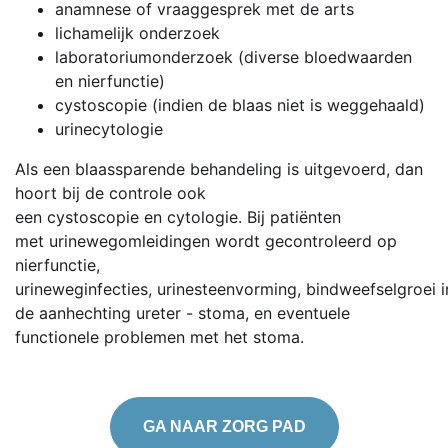
anamnese of vraaggesprek met de arts
lichamelijk onderzoek
laboratoriumonderzoek (diverse bloedwaarden
en nierfunctie)
cystoscopie (indien de blaas niet is weggehaald)
urinecytologie
Als een blaassparende behandeling is uitgevoerd, dan
hoort bij de controle ook
een cystoscopie en cytologie. Bij patiënten
met urinewegomleidingen wordt gecontroleerd op
nierfunctie,
urineweginfecties, urinesteenvorming, bindweefselgroei i
de aanhechting ureter - stoma, en eventuele
functionele problemen met het stoma.
GA NAAR ZORG PAD