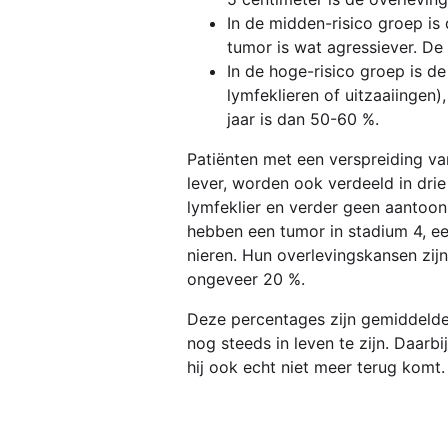
In de midden-risico groep is
tumor is wat agressiever. De
In de hoge-risico groep is d
lymfeklieren of uitzaaiingen)
jaar is dan 50-60 %.
Patiënten met een verspreiding va
lever, worden ook verdeeld in drie
lymfeklier en verder geen aantoonb
hebben een tumor in stadium 4, e
nieren. Hun overlevingskansen zijn
ongeveer 20 %.
Deze percentages zijn gemiddelden.
nog steeds in leven te zijn. Daarb
hij ook echt niet meer terug komt.