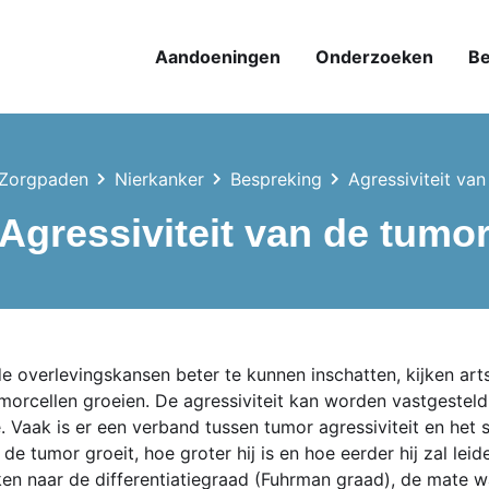
Aandoeningen
Onderzoeken
Be
Zorgpaden
Nierkanker
Bespreking
Agressiviteit va
Agressiviteit van de tumo
e overlevingskansen beter te kunnen inschatten, kijken arts
orcellen groeien. De agressiviteit kan worden vastgesteld
 Vaak is er een verband tussen tumor agressiviteit en het 
r de tumor groeit, hoe groter hij is en hoe eerder hij zal lei
en naar de differentiatiegraad (Fuhrman graad), de mate wa