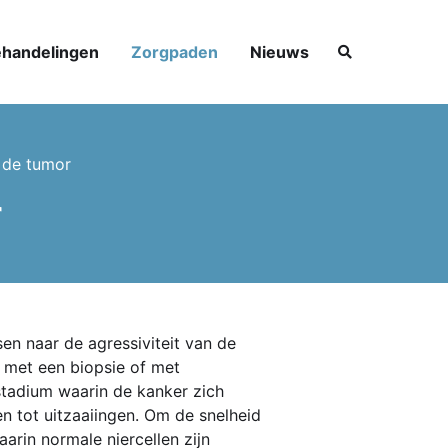
handelingen
Zorgpaden
Nieuws
ZOEKEN
n de tumor
r
en naar de agressiviteit van de
 met een biopsie of met
stadium waarin de kanker zich
den tot uitzaaiingen. Om de snelheid
arin normale niercellen zijn